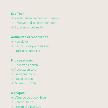
Eco Tour
→ Identification des tortues marines
→ Découverte des zones humides
→ Exploration des récifs
Actualités et ressources
→ Newsletter
→ Cadre juridique mauricien
→ Etudes et rapports
Engagez-vous
→ Passez à l'action
→ Adoptez un corail
→ Rejoignez-nous
→ Faites un don
→ Achetez un T-Shirt
A propos
→ L’équipe de Lagon Bleu
→ Contributeurs
→ Le comité d’Eco-Sud