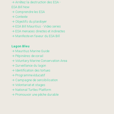
→ Arrêtez la destruction des ESA -
ESA Bill Now
→ Comprendre les ESA
→ Contexte
→ Objectifs du plaidoyer
→ ESA Bill Mauritius - Video series
→ ESA menaces directes et indirectes
→ Manifeste en faveur du ESA Bill
Lagon Bleu
→ Mauritius Marine Guide
→ Pépinières de corail
→ Voluntary Marine Conservation Area
→ Surveillance du lagon
→ Identification des tortues
→ Programme éducatif
→ Campagne de sensibilisation
→ Volontariat et stages
→ National Turtles Platform
→ Promouvoir une pêche durable